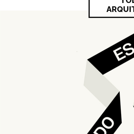
TO
ARQUI