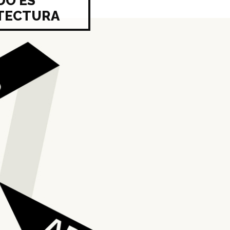
DO ES
TECTURA