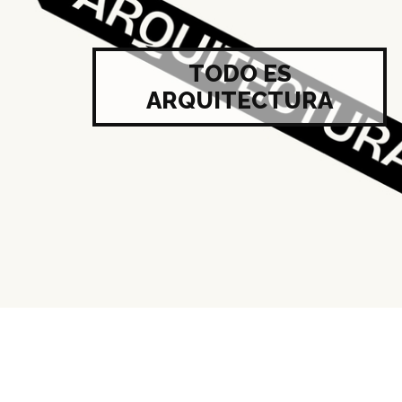
TODO ES
ARQUITECTURA