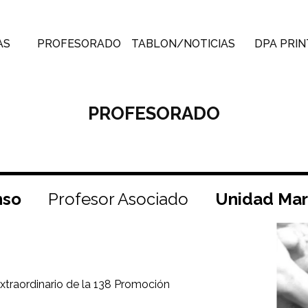
AS
PROFESORADO
TABLON/NOTICIAS
DPA PRIN
PROFESORADO
nso
Profesor Asociado
Unidad Mar
xtraordinario de la 138 Promoción