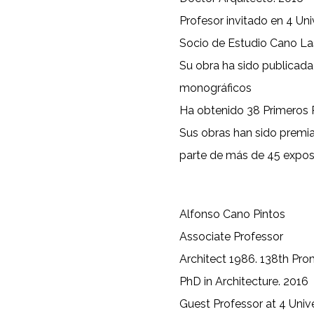
Profesor invitado en 4 Un
Socio de Estudio Cano L
Su obra ha sido publicada 
monográficos
Ha obtenido 38 Primeros
Sus obras han sido premi
parte de más de 45 expos
Alfonso Cano Pintos
Associate Professor
Architect 1986. 138th Pro
PhD in Architecture. 2016
Guest Professor at 4 Unive