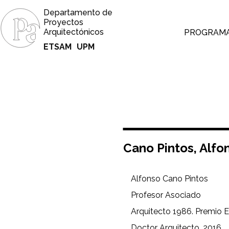
Departamento de
Proyectos
Arquitectónicos
PROGRAM
ETSAM
UPM
Cano Pintos, Alfo
Alfonso Cano Pintos
Profesor Asociado
Arquitecto 1986. Premio E
Doctor Arquitecto. 2016