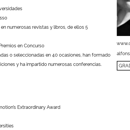
iversidades
asso
en numerosas revistas y libros, de ellos 5
www.c
 Premios en Concurso
alfon
adas o seleccionadas en 40 ocasiones, han formado
iciones y ha impartido numerosas conferencias.
GRA
motion’s Extraordinary Award
rsities