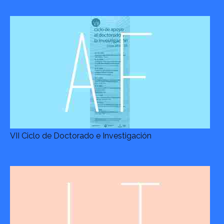
VII Ciclo de Doctorado e Investigación