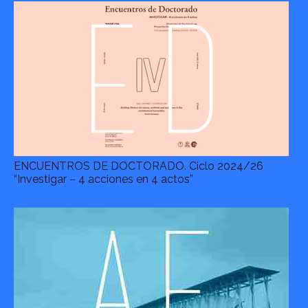
ENCUENTROS DE DOCTORADO. Ciclo 2024/26
“Investigar – 4 acciones en 4 actos”