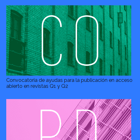
Convocatoria de ayudas para la publicación en acceso
abierto en revistas Q1 y Q2