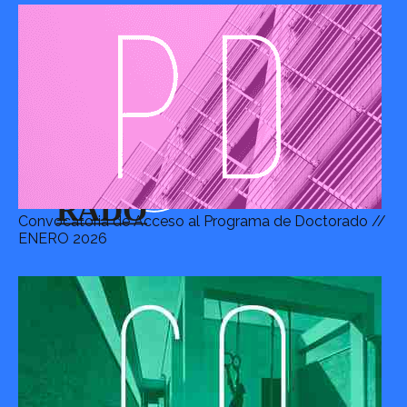
Convocatoria de Acceso al Programa de Doctorado //
ENERO 2026