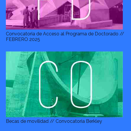
Convocatoria de Acceso al Programa de Doctorado //
FEBRERO 2025
Becas de movilidad // Convocatoria Berkley