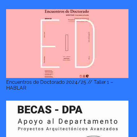
Encuentros de Doctorado 2024/25 // Taller 1 –
HABLAR