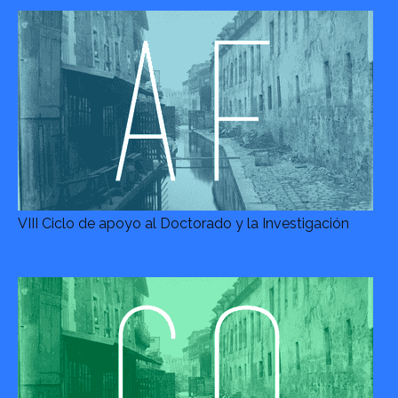
VIII Ciclo de apoyo al Doctorado y la Investigación