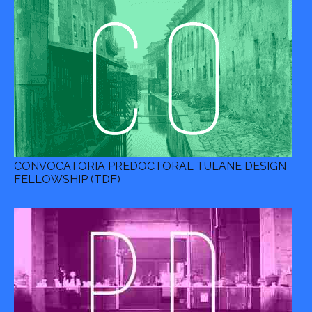
CONVOCATORIA PREDOCTORAL TULANE DESIGN
FELLOWSHIP (TDF)