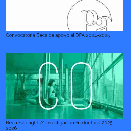
Convocatoria Beca de apoyo al DPA 2024-2025
Beca Fullbright // Investigación Predoctoral 2025-
2026