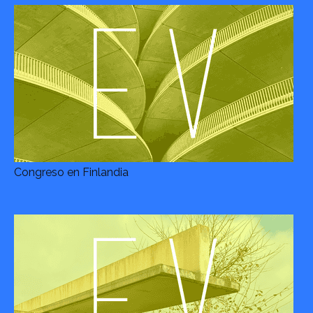
Congreso en Finlandia