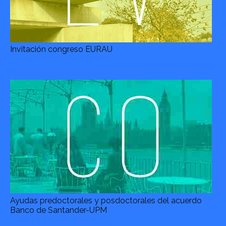
Invitación congreso EURAU
Ayudas predoctorales y posdoctorales del acuerdo
Banco de Santander-UPM