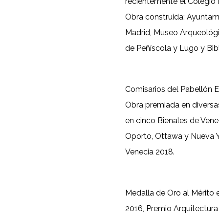
recientemente el Colegio 
Obra construida: Ayuntam
Madrid, Museo Arqueológi
de Peñíscola y Lugo y Bib
Comisarios del Pabellón Es
Obra premiada en diversa
en cinco Bienales de Vene
Oporto, Ottawa y Nueva Yo
Venecia 2018.
Medalla de Oro al Mérito 
2016, Premio Arquitectura