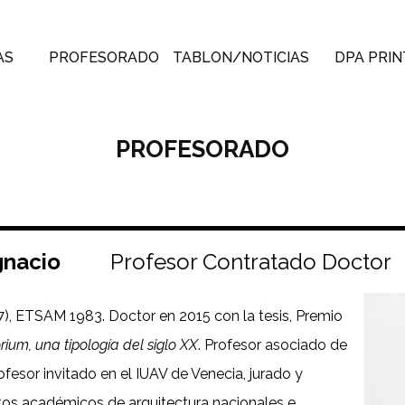
AS
PROFESORADO
TABLON/NOTICIAS
DPA PRIN
PROFESORADO
gnacio
Profesor Contratado Doctor
), ETSAM 1983. Doctor en 2015 con la tesis, Premio
rium, una tipología del siglo XX
. Profesor asociado de
fesor invitado en el IUAV de Venecia, jurado y
tos académicos de arquitectura nacionales e