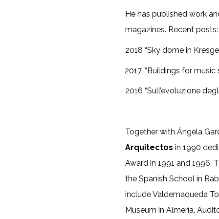
He has published work and
magazines. Recent posts:
2018 “Sky dome in Kresge
“Buildings for music 
2016 “Sull’evoluzione degli
Together with Ángela Gar
Arquitectos
in 1990 dedi
Award in 1991 and 1996. Th
the Spanish School in Rab
include Valdemaqueda Town
Museum in Almería, Audit