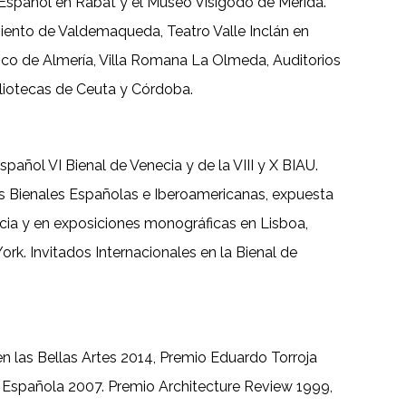
Español en Rabat y el Museo Visigodo de Mérida.
iento de Valdemaqueda, Teatro Valle Inclán en
co de Almería, Villa Romana La Olmeda, Auditorios
liotecas de Ceuta y Córdoba.
pañol VI Bienal de Venecia y de la VIII y X BIAU.
s Bienales Españolas e Iberoamericanas, expuesta
cia y en exposiciones monográficas en Lisboa,
rk. Invitados Internacionales en la Bienal de
en las Bellas Artes 2014, Premio Eduardo Torroja
 Española 2007. Premio Architecture Review 1999,