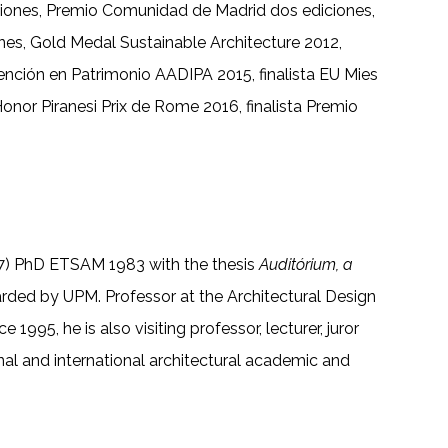
ones, Premio Comunidad de Madrid dos ediciones,
es, Gold Medal Sustainable Architecture 2012,
nción en Patrimonio AADIPA 2015, finalista EU Mies
nor Piranesi Prix de Rome 2016, finalista Premio
7) PhD ETSAM 1983 with the thesis
Auditórium, a
arded by UPM. Professor at the Architectural Design
995, he is also visiting professor, lecturer, juror
nal and international architectural academic and