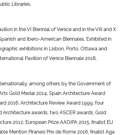
lic Libraries.
ilion in the VI Biennial of Venice and in the VIII and X
Spanish and Ibero-American Biennales. Exhibited in
ographic exhibitions in Lisbon, Porto, Ottawa and
ternational Pavilion of Venice Biennale 2018.
ternationally, among others by the Government of
 Arts Gold Medal 2014, Spain Architecture Award
rd 2016. Architecture Review Award 1999, four
 Architecture awards, two ASCER awards, Gold
cture 2012, European Prize AADIPA 2015, finalist EU
le Mention Piranesi Prix de Rome 2016, finalist Aga