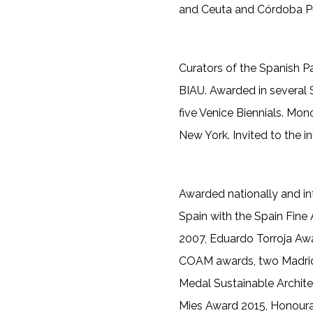
and Ceuta and Córdoba Pub
Curators of the Spanish Pav
BIAU. Awarded in several 
five Venice Biennials. Mon
New York. Invited to the in
Awarded nationally and in
Spain with the Spain Fine
2007, Eduardo Torroja Awa
COAM awards, two Madrid
Medal Sustainable Archite
Mies Award 2015, Honourab