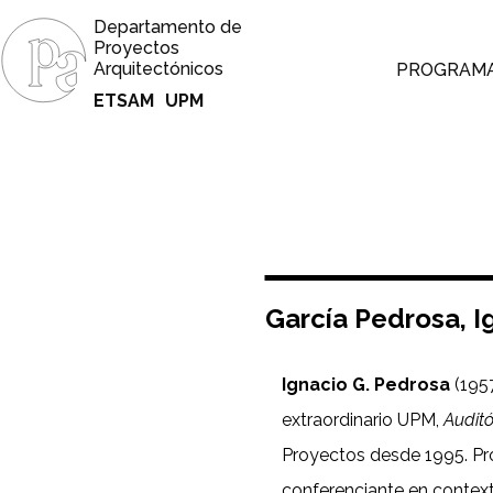
Departamento de
Proyectos
Arquitectónicos
PROGRAM
ETSAM
UPM
García Pedrosa, I
Ignacio G. Pedrosa
(1957
extraordinario UPM,
Auditó
Proyectos desde 1995. Pro
conferenciante en contex