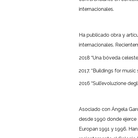
internacionales.
Ha publicado obra y artícu
internacionales. Reciente
2018 “Una bóveda celeste 
“Buildings for music 
2016 “Sull’evoluzione degli
Asociado con Ángela Garc
desde 1990 donde ejerce a
Europan 1991 y 1996. Han