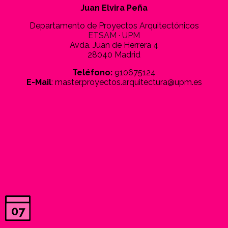
Juan Elvira Peña
Departamento de Proyectos Arquitectónicos
ETSAM
·
UPM
Avda. Juan de Herrera 4
28040 Madrid
Teléfono:
910675124
E-Mail
: master.proyectos.arquitectura@upm.es
07