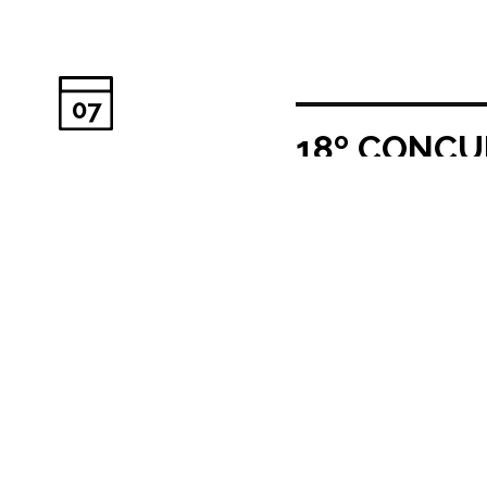
07
18º CONCUR
Fecha publicación:
25/