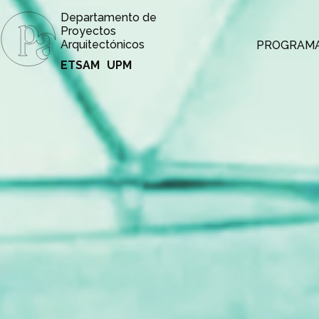
Departamento de
Proyectos
Arquitectónicos
PROGRAM
ETSAM
UPM