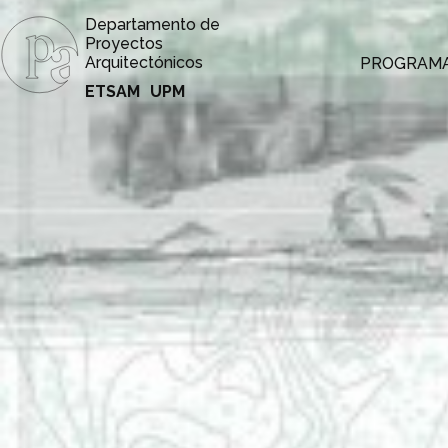
Departamento de
Proyectos
Arquitectónicos
PROGRAM
ETSAM
UPM