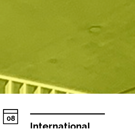
08
International