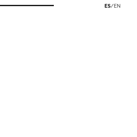
ES
/
EN
. Taller#01.