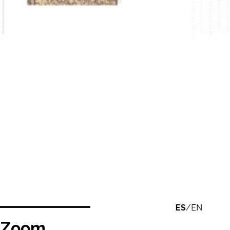
ES
/
EN
s Zoom