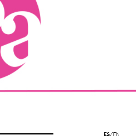
ES
/
EN