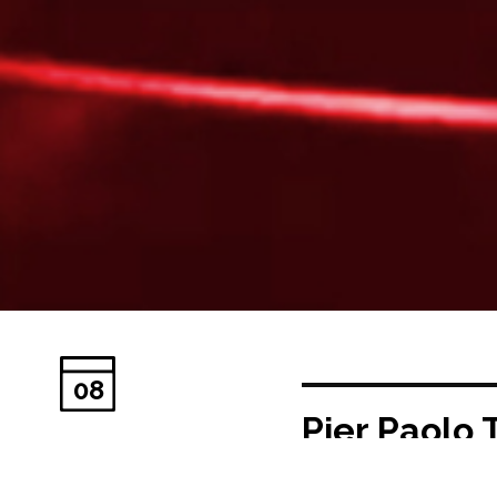
08
Pier Paolo 
Fecha publicación:
11/1