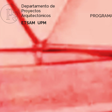
Departamento de
Proyectos
Arquitectónicos
PROGRAM
ETSAM
UPM