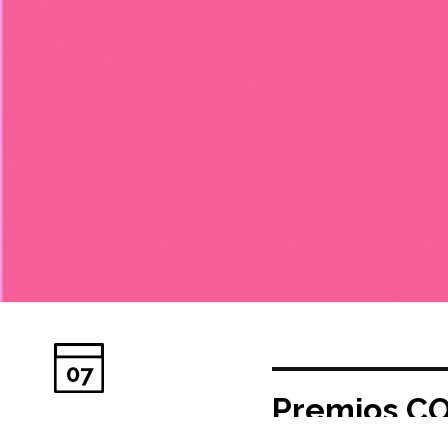
07
Premios CO
Doctoral 2