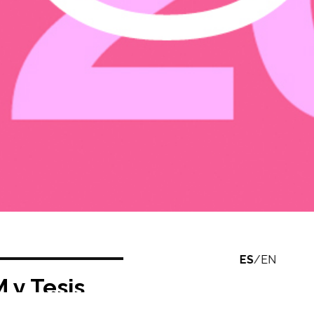
ES
/
EN
 y Tesis