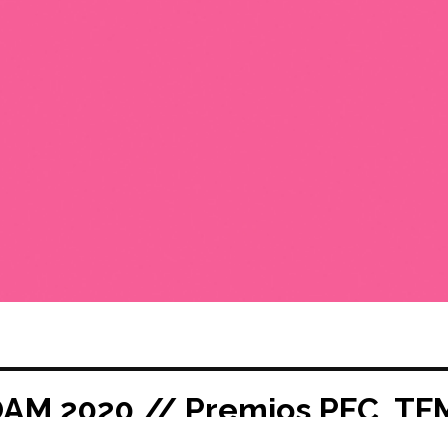
AM 2020 // Premios PFC, TFM
020