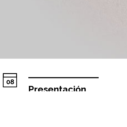
08
Presentación
Unidades
Docentes //
Primavera 2022